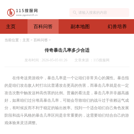
主页
百科问答
副本地图
幻兽培养
当前位置：
主页
>
百科问答
>
传奇暴击几率多少合适
发布时间 : 2026-05-05 01:26
文章来源 ：115搜服网
在传奇这类游戏中，暴击几率是一个让咱们非常关心的属性。暴击指
的是咱们攻击敌人时打出比普通攻击更高的伤害，而暴击几率就是在一定
攻击次数中触发这种高伤害的比例。普遍的看法是，暴击几率并非越高越
好，如果咱们过分堆高暴击几率，可能会导致咱们的战斗过于依赖运气成
分，有时候反而不利于稳定的输出效率。找到一个适合咱们自己角色发展
阶段和战斗风格的暴击几率区间是非常重要的，这需要咱们结合自己的游
戏体验来灵活调整。