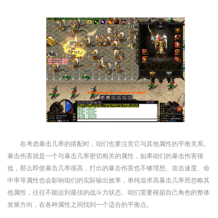
在考虑暴击几率的搭配时，咱们也要注意它与其他属性的平衡关系。
暴击伤害就是一个与暴击几率密切相关的属性，如果咱们的暴击伤害很
低，那么即使暴击几率很高，打出的暴击伤害也不够理想。攻击速度、命
中率等属性也会影响咱们的实际输出效率，单纯追求高暴击几率而忽略其
他属性，往往不能达到最佳的战斗力状态。咱们需要根据自己角色的整体
发展方向，在各种属性之间找到一个适合的平衡点。