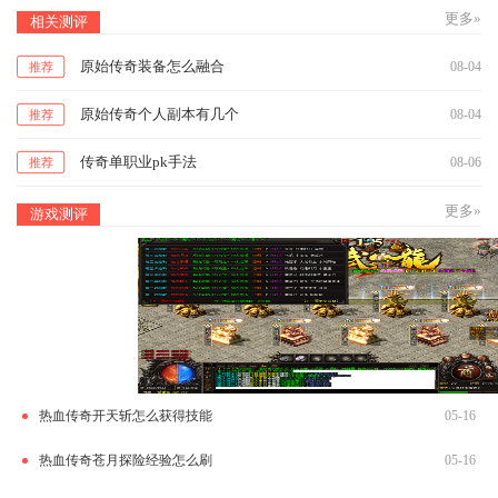
更多»
相关测评
原始传奇装备怎么融合
08-04
推荐
原始传奇个人副本有几个
08-04
推荐
传奇单职业pk手法
08-06
推荐
更多»
游戏测评
热血传奇开天斩怎么获得技能
05-16
热血传奇苍月探险经验怎么刷
05-16