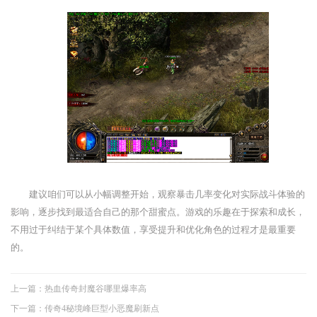
建议咱们可以从小幅调整开始，观察暴击几率变化对实际战斗体验的
影响，逐步找到最适合自己的那个甜蜜点。游戏的乐趣在于探索和成长，
不用过于纠结于某个具体数值，享受提升和优化角色的过程才是最重要
的。
上一篇：
热血传奇封魔谷哪里爆率高
下一篇：
传奇4秘境峰巨型小恶魔刷新点