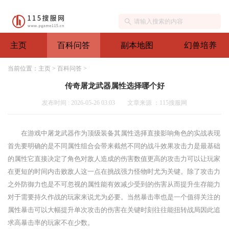
主页
百科问答
副本地图
幻兽培养
当前位置：
主页
>
百科问答
>
传奇屠龙武器属性选择哪个好
发布时间 : 2026-05-26 03:03
文章来源 ：115搜服网
在游戏中屠龙武器作为顶级装备其属性选择直接影响角色的实战表现
首先要明确的是不同属性组合会带来截然不同的战斗效果攻击力是最基础
的属性它直接决定了角色对敌人造成的伤害数值更高的攻击力可以让玩家
在更短的时间内击败敌人这一点在挑战强力怪物时尤为关键。除了攻击力
之外防御力也是不可忽视的属性能有效减少受到的伤害从而提升生存能力
对于需要持久作战的玩家来说尤为必要。当然暴击率也是一个值得关注的
属性暴击可以大幅提升单次攻击的伤害在关键时刻往往能扭转战局因此追
求高暴击率的玩家不在少数。