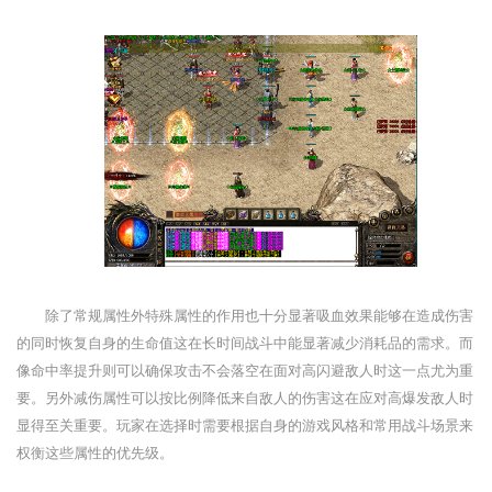
除了常规属性外特殊属性的作用也十分显著吸血效果能够在造成伤害
的同时恢复自身的生命值这在长时间战斗中能显著减少消耗品的需求。而
像命中率提升则可以确保攻击不会落空在面对高闪避敌人时这一点尤为重
要。另外减伤属性可以按比例降低来自敌人的伤害这在应对高爆发敌人时
显得至关重要。玩家在选择时需要根据自身的游戏风格和常用战斗场景来
权衡这些属性的优先级。