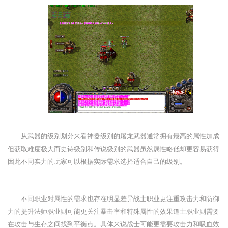
从武器的级别划分来看神器级别的屠龙武器通常拥有最高的属性加成
但获取难度极大而史诗级别和传说级别的武器虽然属性略低却更容易获得
因此不同实力的玩家可以根据实际需求选择适合自己的级别。
不同职业对属性的需求也存在明显差异战士职业更注重攻击力和防御
力的提升法师职业则可能更关注暴击率和特殊属性的效果道士职业则需要
在攻击与生存之间找到平衡点。具体来说战士可能更需要攻击力和吸血效