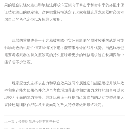
果的组合以强化输出和续航法师或许更倾向于暴击率和命中率的搭配来保
证技能输出的稳定性。这种职业特性决定了玩家在挑选屠龙武器时必须考
虑自己的角色定位以发挥最大效用。
武器的重量也是一个容易被忽略但实际有影响的属性较重的武器可能
影响角色的机动性但某些情况下也可能带来额外的战斗优势。当然玩家也
需要考虑武器的持久度较高的持久意味着更少的维修需求这在长期探险中
能节省不少资源。
玩家应优先选择攻击力和吸血效果这两个属性它们能显著提升战斗效
率和生存能力如果条件允许再考虑增加暴击率和防御力这样的组合可以实
现较为全面的能力提升。最终玩家应当根据自己常参与的活动类型是单人
冒险还是团队作战以及主要面对的敌人特点来做出最终决定。
上一篇：
传奇暗黑系怪物有哪些种类