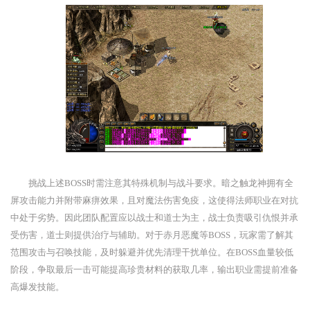
挑战上述BOSS时需注意其特殊机制与战斗要求。暗之触龙神拥有全
屏攻击能力并附带麻痹效果，且对魔法伤害免疫，这使得法师职业在对抗
中处于劣势。因此团队配置应以战士和道士为主，战士负责吸引仇恨并承
受伤害，道士则提供治疗与辅助。对于赤月恶魔等BOSS，玩家需了解其
范围攻击与召唤技能，及时躲避并优先清理干扰单位。在BOSS血量较低
阶段，争取最后一击可能提高珍贵材料的获取几率，输出职业需提前准备
高爆发技能。