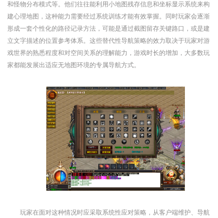
和怪物分布模式等。他们往往能利用小地图残存信息和坐标显示系统来构
建心理地图，这种能力需要经过系统训练才能有效掌握。同时玩家会逐渐
形成一套个性化的路径记录方法，可能是通过截图留存关键路口，或是建
立文字描述的位置参考体系。这些替代性导航策略的效力取决于玩家对游
戏世界的熟悉程度和对空间关系的理解能力，游戏时长的增加，大多数玩
家都能发展出适应无地图环境的专属导航方式。
玩家在面对这种情况时应采取系统性应对策略，从客户端维护、导航