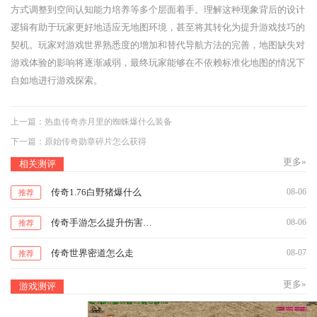
方式调整到空间认知能力培养等多个层面着手。理解这种现象背后的设计
逻辑有助于玩家更好地适应无地图环境，甚至将其转化为提升游戏技巧的
契机。玩家对游戏世界熟悉度的增加和替代导航方法的完善，地图缺失对
游戏体验的影响将逐渐减弱，最终玩家能够在不依赖标准化地图的情况下
自如地进行游戏探索。
上一篇：
热血传奇赤月里的蜘蛛爆什么装备
下一篇：
原始传奇勋章碎片怎么获得
更多»
相关测评
传奇1.76白野猪爆什么
08-06
推荐
传奇手游怎么提升伤害值的方法
08-06
推荐
传奇世界密道怎么走
08-07
推荐
更多»
游戏测评