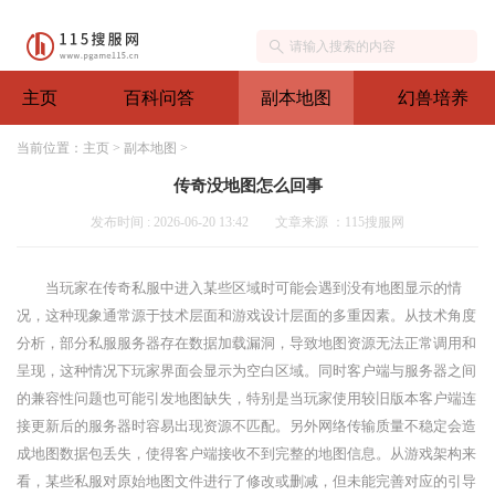
主页
百科问答
副本地图
幻兽培养
当前位置：
主页
>
副本地图
>
传奇没地图怎么回事
发布时间 : 2026-06-20 13:42
文章来源 ：115搜服网
当玩家在传奇私服中进入某些区域时可能会遇到没有地图显示的情
况，这种现象通常源于技术层面和游戏设计层面的多重因素。从技术角度
分析，部分私服服务器存在数据加载漏洞，导致地图资源无法正常调用和
呈现，这种情况下玩家界面会显示为空白区域。同时客户端与服务器之间
的兼容性问题也可能引发地图缺失，特别是当玩家使用较旧版本客户端连
接更新后的服务器时容易出现资源不匹配。另外网络传输质量不稳定会造
成地图数据包丢失，使得客户端接收不到完整的地图信息。从游戏架构来
看，某些私服对原始地图文件进行了修改或删减，但未能完善对应的引导