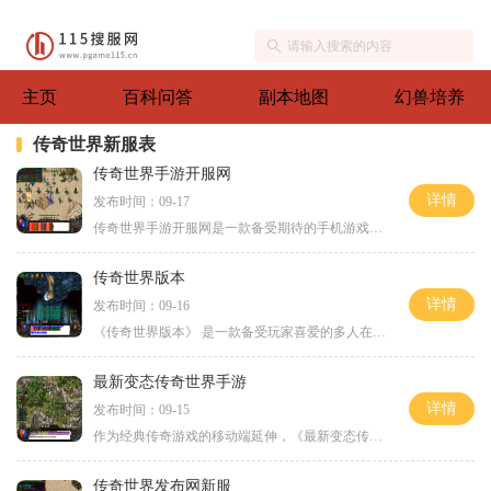
主页
百科问答
副本地图
幻兽培养
传奇世界新服表
传奇世界手游开服网
详情
发布时间：09-17
传奇世界手游开服网是一款备受期待的手机游戏，以其精美的画面、丰富的玩法和刺激的战斗体验而受到广大玩家的喜爱。作为一款经典的网游移植到手机平台上的游戏，《传奇世界手
传奇世界版本
详情
发布时间：09-16
《传奇世界版本》 是一款备受玩家喜爱的多人在线角色扮演游戏，它成功地将传统的传奇玩法与全新的游戏元素结合在一起，为玩家带来了一场精彩纷呈的游戏体验。作为一款经典的传
最新变态传奇世界手游
详情
发布时间：09-15
作为经典传奇游戏的移动端延伸，《最新变态传奇世界手游》正式上线啦！这款手游继承了传奇游戏的经典元素，同时也进行了创新和改进，给玩家带来了全新的游戏体验。游戏画面精
传奇世界发布网新服