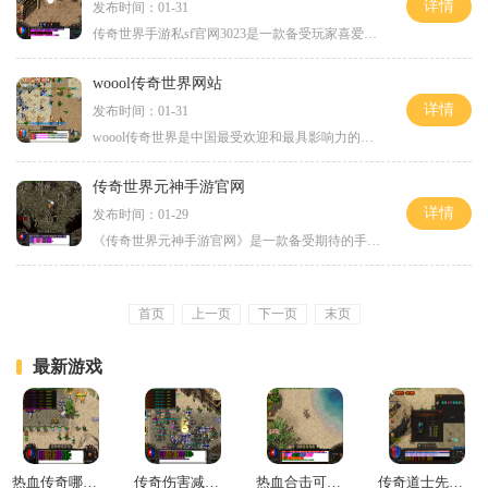
详情
发布时间：01-31
传奇世界手游私sf官网3023是一款备受玩家喜爱的多人在线角色扮演游戏。它是传奇世界系列的手机版，保留了原版游戏的精髓，并且采用了全新的画面设计和操作方式，为玩家带来了更
woool传奇世界网站
详情
发布时间：01-31
woool传奇世界是中国最受欢迎和最具影响力的网络游戏之一。这款游戏于2001年首次推出，至今已经有超过20年的历史了。woool传奇世界以其精美的画面、丰富的剧情和刺激的战斗而闻名于
传奇世界元神手游官网
详情
发布时间：01-29
《传奇世界元神手游官网》是一款备受期待的手机游戏，它作为传奇世界系列的最新力作，带给玩家们全新的游戏体验和精彩刺激的冒险。作为一款元神题材的手游，它将传奇世界经典
首页
上一页
下一页
末页
最新游戏
热血传奇哪个角色最厉害
传奇伤害减免怎么计算
热血合击可以搬砖吗
传奇道士先升级毒还是狗