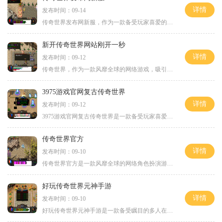
详情
发布时间：09-14
传奇世界发布网新服，作为一款备受玩家喜爱的MMORPG游戏，近日推出了全新的服务器，为广大玩家带来了更加丰富的游戏体验。作为一名老玩家，我将在本文中详细介绍传奇世界的具体
新开传奇世界网站刚开一秒
详情
发布时间：09-12
传奇世界，作为一款风靡全球的网络游戏，吸引了无数的玩家投身其中。一款全新的传奇世界网站刚刚开启，为广大玩家带来更加震撼的游戏体验。下面将为大家介绍一下这款新开传奇
3975游戏官网复古传奇世界
详情
发布时间：09-12
3975游戏官网复古传奇世界是一款备受玩家喜爱的经典游戏，游戏内呈现出了精致的画面和刺激的战斗体验。其独特的玩法和精彩的剧情吸引了众多玩家的关注和热爱。在这个世界里，玩
传奇世界官方
详情
发布时间：09-10
传奇世界官方是一款风靡全球的网络角色扮演游戏，由中国知名游戏开发商巨人网络开发并运营。作为中国最早的大型多人在线角色扮演游戏之一，传奇世界官方以其丰富的游戏内容和
好玩传奇世界元神手游
详情
发布时间：09-10
好玩传奇世界元神手游是一款备受瞩目的多人在线角色扮演游戏。这款游戏以传奇世界原汁原味的玩法为基础，加入了元神系统，为玩家提供了独特的游戏体验。本文将详细介绍好玩传