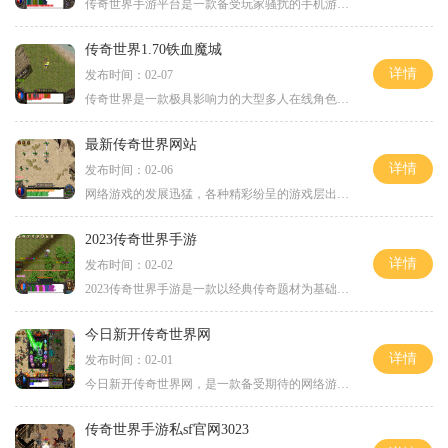
传奇世界手游平台是一款备受玩家骚扰的手机游戏，它继承了传奇网络游戏的经典玩法和特色元素。玩家可以扮演一个勇敢的战士，与其他玩家一起探索广阔的游戏世界，与强大的敌人
传奇世界1.70铁血魔城
详情
发布时间：02-07
传奇世界是一款极具影响力的大型多人在线角色扮演游戏，而70版本中的“铁血魔城”更是其中备受瞩目的一个重要内容。在这个全新的挑战中，玩家将直面恶魔、怪物和其他强大的敌人
最新传奇世界网站
详情
发布时间：02-06
网络游戏的发展迅猛，各种精彩纷呈的游戏层出不穷。而其中一款备受玩家瞩目和喜爱的游戏就是传奇世界。作为一款经典的网络游戏，它拥有着庞大的玩家群体和丰富多样的游戏内容
2023传奇世界手游
详情
发布时间：02-02
2023传奇世界手游是一款以经典传奇题材为基础开发的手机游戏。游戏中融合了传统的游戏玩法和现代的技术手段，为玩家们带来了全新的沉浸式游戏体验。现在，我们就一起来了解一下
今日新开传奇世界网
详情
发布时间：02-01
今日新开传奇世界网，是一款备受期待的网络游戏。作为一款经典的传奇游戏，传奇世界经过精心改良并进行全新上线，定能给玩家带来更优质的游戏体验。废话不多说，下面让我们来
传奇世界手游私sf官网3023