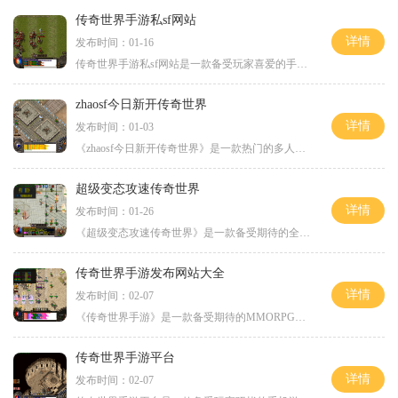
传奇世界手游私sf网站
详情
发布时间：01-16
传奇世界手游私sf网站是一款备受玩家喜爱的手机游戏。游戏承袭了传奇系列经典的玩法和故事背景，给玩家带来了无尽的乐趣和挑战。下面将为大家详细介绍传奇世界手游私sf网站的具
zhaosf今日新开传奇世界
详情
发布时间：01-03
《zhaosf今日新开传奇世界》是一款热门的多人在线角色扮演游戏，它以其丰富的游戏内容、刺激的战斗系统和精美的画面成为了玩家们追捧的对象。无论是初次接触传奇类游戏的新手玩
超级变态攻速传奇世界
详情
发布时间：01-26
《超级变态攻速传奇世界》是一款备受期待的全新中文RPG游戏，玩家可以体验到超高的自由度和爽快的战斗体验。游戏以传奇世界为背景，融合了传统的玩法和创新的元素，给玩家带来
传奇世界手游发布网站大全
详情
发布时间：02-07
《传奇世界手游》是一款备受期待的MMORPG手游，因其传奇的故事情节、精致炫酷的画面和刺激激烈的战斗而备受玩家的喜爱。为了方便玩家能够更快地获取最新的游戏资讯、攻略和活动
传奇世界手游平台
详情
发布时间：02-07