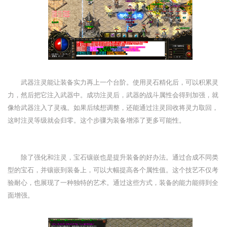
武器注灵能让装备实力再上一个台阶。使用灵石精化后，可以积累灵
力，然后把它注入武器中。成功注灵后，武器的战斗属性会得到加强，就
像给武器注入了灵魂。如果后续想调整，还能通过注灵回收将灵力取回，
这时注灵等级就会归零。这个步骤为装备增添了更多可能性。
除了强化和注灵，宝石镶嵌也是提升装备的好办法。通过合成不同类
型的宝石，并镶嵌到装备上，可以大幅提高各个属性值。这个技艺不仅考
验耐心，也展现了一种独特的艺术。通过这些方式，装备的能力能得到全
面增强。