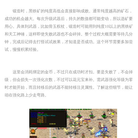
锻造时，黑铁矿的纯度高低会直接影响成败。通常纯度越高的矿石，
成功的机会越大。每次升级武器后，持久的数值都可能变动，所以选矿要
用心。具体到武器，比如骨玉权杖，锻造时可能用到纯度10以上的黑铁矿
和天工神锤，这样即使失败武器也不会碎掉。整个过程大概需要等待几分
钟，完成后记得去打怪试试效果，才知道是否成功。这个环节需要多加尝
试，慢慢积累经验。
这里会消耗绑定的金币，不过只在成功时才扣。要是失败了，不会掉
级，但会损失一次强化次数，不过可以花元宝来补。需武器强化等级为零
时才能开始，而且转移后的武器不能转移注灵属性。了解这些细节，能让
咱在强化路上少走弯路。