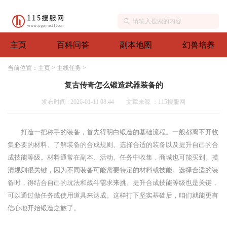
主页
百科问答
副本地图
幻兽培养
当前位置：
主页
>
主线任务
>
复古传奇怎么锻造武器装备的
发布时间 : 2026-01-11 08:44
文章来源 ：115搜服网
打造一把称手的装备，首先得明白锻造的基础流程。一般都离不开收
集必要的材料、了解装备的合成规则、选择合适的装备以及提升自己的合
成技能等级。材料通常在副本、活动、任务中收集，商城也可能买到。摸
清规则很关键，因为不同装备可能需要特定的材料或技能。选择合适的装
备时，得结合自己的玩法和战斗需求来挑。提升合成技能等级也是关键，
可以通过做任务或使用道具来达成。这样打下坚实基础后，咱们就能更有
信心地开始锻造之旅了。