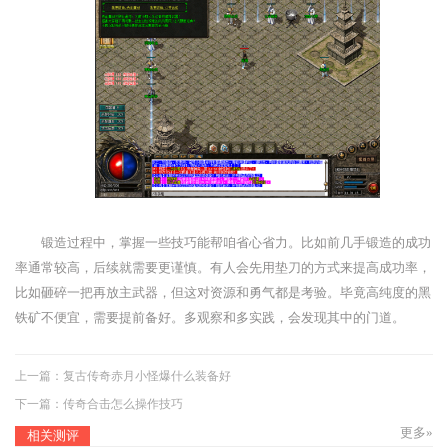
锻造过程中，掌握一些技巧能帮咱省心省力。比如前几手锻造的成功
率通常较高，后续就需要更谨慎。有人会先用垫刀的方式来提高成功率，
比如砸碎一把再放主武器，但这对资源和勇气都是考验。毕竟高纯度的黑
铁矿不便宜，需要提前备好。多观察和多实践，会发现其中的门道。
上一篇：
复古传奇赤月小怪爆什么装备好
下一篇：
传奇合击怎么操作技巧
更多»
相关测评