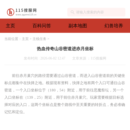
主页
百科问答
副本地图
幻兽培养
当前位置：
主页
>
主线任务
>
热血传奇山谷密道进赤月坐标
发布时间 : 2026-06-02 12:47
文章来源 ：115搜服网
前往赤月巢穴的路径需要通过山谷密道，而进入山谷密道前的关键坐
标点都集中在抉择之地。根据现有资料，抉择之地有两个入口可通往山谷
密道，一个入口坐标位于（180，54）附近，用于前往恶魔祭坛，另一个
入口坐标在（139，25）附近，用于前往赤月巢穴。玩家需要根据目标选
择对应的入口，这两个坐标点是整个路线中至关重要的转折点，务必准确
记忆和定位。