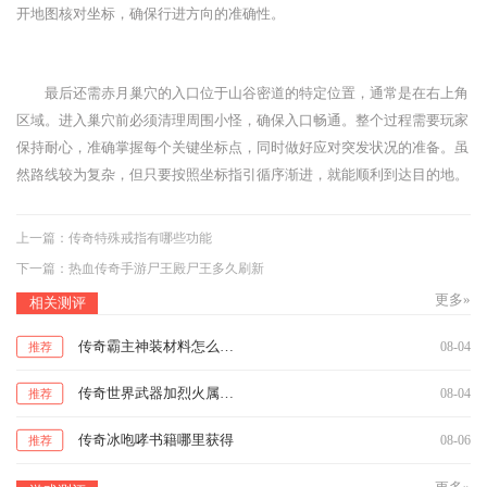
开地图核对坐标，确保行进方向的准确性。
最后还需赤月巢穴的入口位于山谷密道的特定位置，通常是在右上角
区域。进入巢穴前必须清理周围小怪，确保入口畅通。整个过程需要玩家
保持耐心，准确掌握每个关键坐标点，同时做好应对突发状况的准备。虽
然路线较为复杂，但只要按照坐标指引循序渐进，就能顺利到达目的地。
上一篇：
传奇特殊戒指有哪些功能
下一篇：
热血传奇手游尸王殿尸王多久刷新
更多»
相关测评
传奇霸主神装材料怎么升级
08-04
推荐
传奇世界武器加烈火属性多少级
08-04
推荐
传奇冰咆哮书籍哪里获得
08-06
推荐