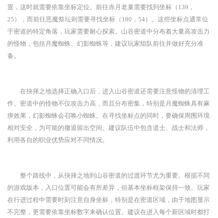
置，这时就需要依靠坐标定位。前往赤月老巢需要找到坐标（139，
25），而前往恶魔祭坛则需要寻找坐标（180，54）。这些坐标点通常位
于密道的特定角落，玩家需要耐心探索。山谷密道中分布着大量高攻击力
的怪物，包括月魔蜘蛛、幻影蜘蛛等，建议玩家组队前往并做好充分准
备。
在抉择之地选择正确入口后，进入山谷密道还需要注意怪物的清理工
作。密道中的怪物不仅攻击力高，而且分布密集，特别是月魔蜘蛛具有麻
痹效果，幻影蜘蛛会召唤小蜘蛛。在寻找坐标点的同时，要确保周围环境
相对安全，为可能的撤退留出空间。建议队伍中包含道士、战士和法师，
利用各自的职业优势应对不同情况。
整个路线中，从抉择之地到山谷密道的过渡环节尤为重要。根据不同
的游戏版本，入口位置可能会有所差异，但基本坐标框架保持一致。玩家
在行进过程中需要时刻注意自身坐标，特别是在密道区域，由于地图显示
不完整，更需要依靠坐标数字来确认位置。建议在进入每个新区域时都打