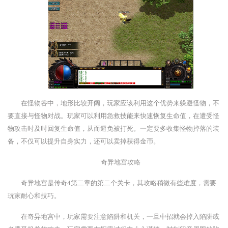
在怪物谷中，地形比较开阔，玩家应该利用这个优势来躲避怪物，不
要直接与怪物对战。玩家可以利用急救技能来快速恢复生命值，在遭受怪
物攻击时及时回复生命值，从而避免被打死。一定要多收集怪物掉落的装
备，不仅可以提升自身实力，还可以卖掉获得金币。
奇异地宫攻略
奇异地宫是传奇4第二章的第二个关卡，其攻略稍微有些难度，需要
玩家耐心和技巧。
在奇异地宫中，玩家需要注意陷阱和机关，一旦中招就会掉入陷阱或