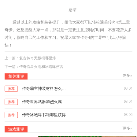
总结
通过以上的攻略和装备提升，相信大家都可以轻松通关传奇4第二章
奇缘。还想提醒大家一点，那就是一定要注意控制好时间，不要花费太多
时间，影响自己的工作和学习。祝愿大家在传奇4的世界中可以玩得愉
快！
上一篇：
复古传奇无极棍哪里爆
下一篇：
传奇流星火雨和冰咆哮伤害
更多»
相关测评
传奇霸主神装材料怎么升级
08-04
推荐
传奇世界武器加烈火属性多少级
08-04
推荐
传奇冰咆哮书籍哪里获得
08-06
推荐
更多»
游戏测评