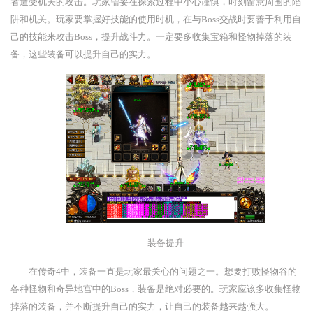
者遭受机关的攻击。玩家需要在探索过程中小心谨慎，时刻留意周围的陷
阱和机关。玩家要掌握好技能的使用时机，在与Boss交战时要善于利用自
己的技能来攻击Boss，提升战斗力。一定要多收集宝箱和怪物掉落的装
备，这些装备可以提升自己的实力。
装备提升
在传奇4中，装备一直是玩家最关心的问题之一。想要打败怪物谷的
各种怪物和奇异地宫中的Boss，装备是绝对必要的。玩家应该多收集怪物
掉落的装备，并不断提升自己的实力，让自己的装备越来越强大。