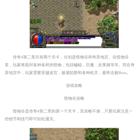
传奇4第二章共有两个关卡，分别是怪物谷和奇异地宫。在怪物谷
里，玩家将面对各种各样的怪物，包括蝙蝠，巨魔，史莱姆等等。而在奇
异地宫中，玩家需要穿越迷宫，躲避陷阱和各种机关，最终击败Boss。
游戏攻略
怪物谷攻略
怪物谷是传奇4第二章的第一个关卡，其攻略不难，只要玩家注意一
些细节和技巧即可轻松通关。