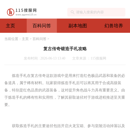
主页
百科问答
副本地图
幻兽培养
当前位置：
主页
>
百科问答
>
复古传奇锻造手札攻略
发布时间 : 2026-06-13 13:40
文章来源 ：115搜服网
炼造手札在复古传奇这款游戏中是用来打造红色极品武器和装备的必
备道具，属于稀有材料。玩家获得炼造手札后可以将其用于合成高级装
备，特别是红色品质的武器装备，这对提升角色战斗力具有重要意义。由
于炼造手札的稀有性和实用性，了解其获取途径对于游戏进程推进至关重
要。
获取炼造手札的主要途径包括开启火龙宝箱、参与皇陵活动掉落以及