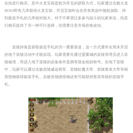
在拍卖行购买。其中火龙宝箱是较为常见的获取方式，玩家通过击败火龙
BOSS即有几率获得火龙宝箱，开启宝箱时会在所有奖励中随机抽取，得
到炼造手札的几率相对较大。对于不希望过多参与战斗的玩家来说，拍卖
行购买提供了另一种可行选择，但需要注意市场价格波动。
皇陵掉落是获取炼造手札的另一重要渠道，这一方式通常在周末开启
的地下皇陵活动中才能实现。玩家需要先通过盟重城的皇陵管理员进入皇
陵秘境，而进入地下皇陵的必备条件是拥有摸金校尉称号。在地下皇陵
中，玩家可以通过击败皇陵威远将军、皇陵虹魔大帝、皇陵黄泉大帝等精
英怪物获得炼造手札，击败首领级怪物还有可能获得更高等级的皇陵手
札。