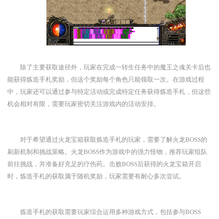
除了主要获取途径外，玩家在完成一转生任务中的魔王之魂关卡后也
能获得炼造手札奖励，但这个奖励每个角色只能领取一次。在游戏过程
中，玩家还可以通过参与特定活动或完成特定任务获得炼造手札，但这些
机会相对有限，需要玩家密切关注游戏内的活动安排。
对于希望通过火龙宝箱获取炼造手札的玩家，需要了解火龙BOSS的
刷新机制和挑战策略。火龙BOSS作为游戏中的强力怪物，推荐玩家组队
前往挑战，并准备好充足的疗伤药。击败BOSS后获得的火龙宝箱开启
时，炼造手札的获取属于随机奖励，玩家需要有耐心多次尝试。
炼造手札的获取需要玩家综合运用多种游戏方式，包括参与BOSS