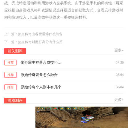
战、完成特定活动和利用游戏内交易系统。由于炼造手札的稀有性，玩家
应根据自身游戏风格和资源情况选择最适合的获取方式，合理安排游戏时
间和资源投入，以最高效率获得这一重要锻造材料。
上一篇：
热血传奇山谷密道爆什么装备
下一篇：
热血传奇封魔打高分有什么用
更多»
相关测评
传奇霸主神器合成技巧攻略
07-30
推荐
原始传奇装备怎么融合
08-04
推荐
原始传奇个人副本有几个
08-04
推荐
更多»
游戏测评