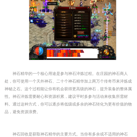
神石精华的一个核心用途是参与神石淬炼过程。在庄园的神石商人
处，你可使用一个天外神石、二十个神石精华加上两万个传奇币来淬炼成
神秘之石。这个过程能让你有机会获得更高级的神石，提升装备的整体属
性。神石淬炼需要耐心和资源积累，建议平时多参与活动来收集所需材
料。通过这种方式，你可以逐步将低级或多余的神石转化为更有价值的物
品，避免资源浪费。
神石回收是获取神石精华的主要方式。当你有多余或不适用的神石