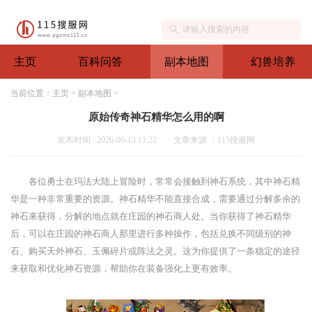
主页
百科问答
副本地图
幻兽培养
当前位置：
主页
>
副本地图
>
原始传奇神石精华怎么用的啊
发布时间 : 2026-06-13 11:22
文章来源 ：115搜服网
各位勇士在玛法大陆上冒险时，常常会接触到神石系统，其中神石精
华是一种非常重要的资源。神石精华不能直接合成，需要通过分解多余的
神石来获得，分解的地点就在庄园的神石商人处。当你获得了神石精华
后，可以在庄园的神石商人那里进行多种操作，包括兑换不同级别的神
石、购买天外神石、玉佩碎片或阵法之灵。这为你提供了一条稳定的途径
来获取和优化神石资源，帮助你在装备强化上更有效率。