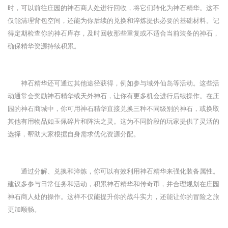
时，可以前往庄园的神石商人处进行回收，将它们转化为神石精华。这不
仅能清理背包空间，还能为你后续的兑换和淬炼提供必要的基础材料。记
得定期检查你的神石库存，及时回收那些重复或不适合当前装备的神石，
确保精华资源持续积累。
神石精华还可通过其他途径获得，例如参与域外仙岛等活动。这些活
动通常会奖励神石精华或天外神石，让你有更多机会进行后续操作。在庄
园的神石商城中，你可用神石精华直接兑换三种不同级别的神石，或换取
其他有用物品如玉佩碎片和阵法之灵。这为不同阶段的玩家提供了灵活的
选择，帮助大家根据自身需求优化资源分配。
通过分解、兑换和淬炼，你可以有效利用神石精华来强化装备属性。
建议多参与日常任务和活动，积累神石精华和传奇币，并合理规划在庄园
神石商人处的操作。这样不仅能提升你的战斗实力，还能让你的冒险之旅
更加顺畅。