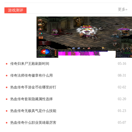
更多»
游戏测评
传奇归来尸王殿刷新时间
05-16
传奇法师传奇徽章有什么用
08-31
热血传奇手游金币在哪里好打
02-02
热血传奇套装隐藏属性选择
02-20
热血传奇无极真气是什么技能
01-23
热血传奇什么职业英雄最厉害
05-07