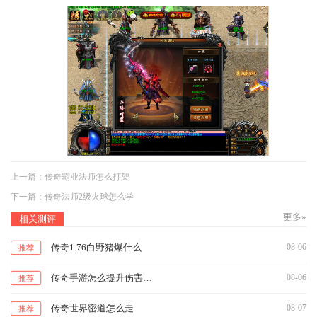
上一篇：
传奇霸业法师怎么打架
下一篇：
传奇法师2级火球怎么学
更多»
相关测评
传奇1.76白野猪爆什么
08-06
推荐
传奇手游怎么提升伤害值的方法
08-06
推荐
传奇世界密道怎么走
08-07
推荐