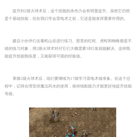
提升到2级火球术后，这个技能的杀伤力会有明显提升。虽然它仍然
是个基础技能，但在我们学会雷电术之前，它还是能发挥重要作用的。
建议小伙伴们去毒蛇山谷进行练习。那里的红蛇、虎蛇和蜘蛛都是不
错的练习对象，用2级火球术对付它们大概需要3到5发就能解决。这样既
能提升技能熟练度，又能获得可观的经验值。
掌握2级火球术后，咱们要继续为17级学习雷电术做准备。在这个过
程中，记得合理安排魔法药水的使用，保持续航能力才能更好地提升技能
等级。