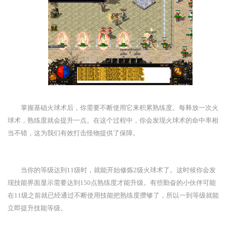
掌握基础火球术后，你需要不断使用它来积累熟练度。每释放一次火
球术，熟练度就会提升一点。在这个过程中，你会发现火球术的命中率相
当不错，这为我们有效打击怪物提供了保障。
当你的等级达到11级时，就能开始修炼2级火球术了。这时候你会发
现技能界面显示需要达到150点熟练度才能升级。有些勤奋的小伙伴可能
在11级之前就已经通过不断使用技能把熟练度攒够了，所以一到等级就能
立即提升技能等级。