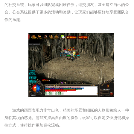
的社交系统，玩家可以组队完成困难任务，结交朋友，甚至建立自己的公
会。公会系统提供了更多的活动和奖励，让玩家们能够更好地享受团队合
作的乐趣。
游戏的画面表现力非常出色，精美的场景和细腻的人物形象给人一种
身临其境的感觉。游戏支持高自由度的操作，玩家可以自定义快捷键和操
控方式，使得操作更加轻松流畅。