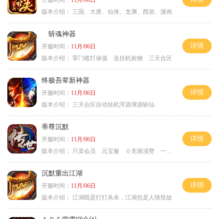
开服时间：
11月/06日
版本介绍：
三国、大唐、仙侠、龙渊、西游、漫画
斩魂神器
详情
开服时间：
11月/06日
版本介绍：
零门槛打保值 送挂机捡物 三天合区
终极吾辈新神器
详情
开服时间：
11月/06日
版本介绍：
三天合区自动挂机浑源渾源斩仙
蒂尊沉默
详情
开服时间：
11月/06日
版本介绍：
只卖会员 元宝服 ０充领顶赞 一切靠打
沉默重出江湖
详情
开服时间：
11月/06日
版本介绍：
江湖既是打打杀杀，江湖也是人情世故