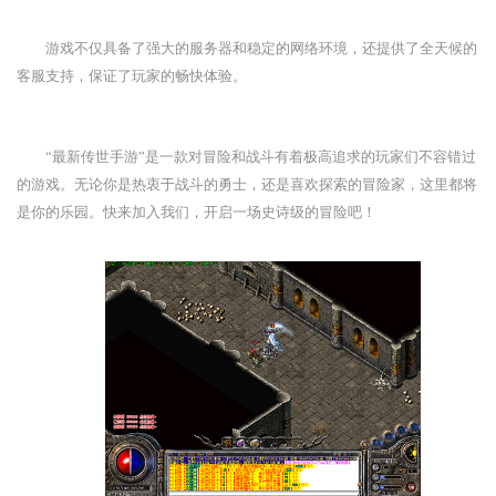
游戏不仅具备了强大的服务器和稳定的网络环境，还提供了全天候的
客服支持，保证了玩家的畅快体验。
“最新传世手游”是一款对冒险和战斗有着极高追求的玩家们不容错过
的游戏。无论你是热衷于战斗的勇士，还是喜欢探索的冒险家，这里都将
是你的乐园。快来加入我们，开启一场史诗级的冒险吧！