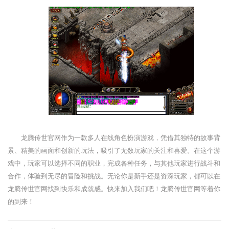
龙腾传世官网作为一款多人在线角色扮演游戏，凭借其独特的故事背
景、精美的画面和创新的玩法，吸引了无数玩家的关注和喜爱。在这个游
戏中，玩家可以选择不同的职业，完成各种任务，与其他玩家进行战斗和
合作，体验到无尽的冒险和挑战。无论你是新手还是资深玩家，都可以在
龙腾传世官网找到快乐和成就感。快来加入我们吧！龙腾传世官网等着你
的到来！