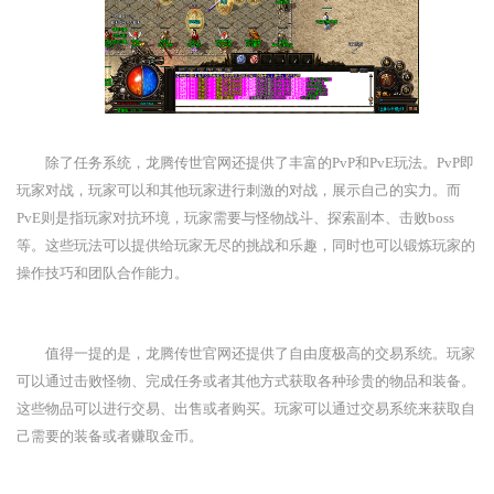
除了任务系统，龙腾传世官网还提供了丰富的PvP和PvE玩法。PvP即
玩家对战，玩家可以和其他玩家进行刺激的对战，展示自己的实力。而
PvE则是指玩家对抗环境，玩家需要与怪物战斗、探索副本、击败boss
等。这些玩法可以提供给玩家无尽的挑战和乐趣，同时也可以锻炼玩家的
操作技巧和团队合作能力。
值得一提的是，龙腾传世官网还提供了自由度极高的交易系统。玩家
可以通过击败怪物、完成任务或者其他方式获取各种珍贵的物品和装备。
这些物品可以进行交易、出售或者购买。玩家可以通过交易系统来获取自
己需要的装备或者赚取金币。