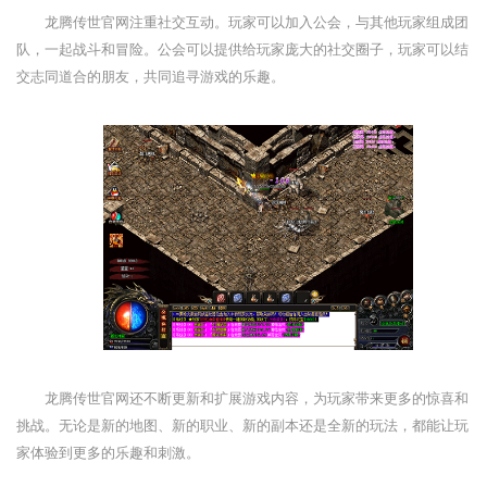
龙腾传世官网注重社交互动。玩家可以加入公会，与其他玩家组成团
队，一起战斗和冒险。公会可以提供给玩家庞大的社交圈子，玩家可以结
交志同道合的朋友，共同追寻游戏的乐趣。
龙腾传世官网还不断更新和扩展游戏内容，为玩家带来更多的惊喜和
挑战。无论是新的地图、新的职业、新的副本还是全新的玩法，都能让玩
家体验到更多的乐趣和刺激。