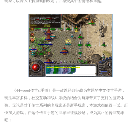
玩家可以深入了解游戏的设定，并感受其中的情感和乐趣。
《44woool传世sf手游》是一款以经典征战为主题的中文传世手游，
玩法丰富多样，社交互动和战斗系统的结合为玩家带来了更好的游戏体
验。无论是对于传世系列的老玩家还是新手玩家，本游戏都值得一试。赶
快加入游戏，在这个传世手游的世界里征战沙场，成为真正的传世英雄
吧！