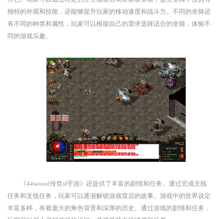
独特的外观和技能，还能够提升玩家的移动速度和战斗力。不同的坐骑还
有不同的种类和属性，玩家可以根据自己的需求选择适合的坐骑，体验不
同的游戏乐趣。
《44woool传世sf手游》还提供了丰富的剧情和任务。通过完成主线
任务和支线任务，玩家可以逐渐解锁游戏背后的故事。游戏中的世界设定
丰富多样，有着庞大的角色背景和深厚的历史。通过游戏的剧情和任务，