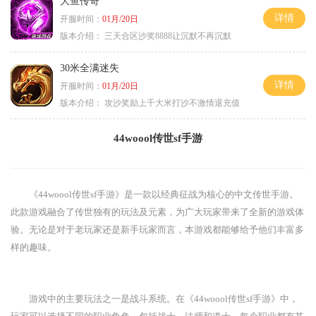
大鱼传奇
详情
开服时间：
01月/20日
版本介绍：
三天合区沙奖8888让沉默不再沉默
30米全满迷失
详情
开服时间：
01月/20日
版本介绍：
攻沙奖励上千大米打沙不激情退充值
44woool传世sf手游
《44woool传世sf手游》是一款以经典征战为核心的中文传世手游。
此款游戏融合了传世独有的玩法及元素，为广大玩家带来了全新的游戏体
验。无论是对于老玩家还是新手玩家而言，本游戏都能够给予他们丰富多
样的趣味。
游戏中的主要玩法之一是战斗系统。在《44woool传世sf手游》中，