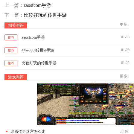
上一篇：
zaosfcom手游
下一篇：
比较好玩的传世手游
更多»
相关测评
zaosfcom手游
01-18
推荐
44woool传世sf手游
01-20
推荐
比较好玩的传世手游
01-22
推荐
更多»
游戏测评
冰雪传奇迷宫怎么走
05-16