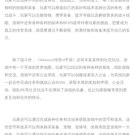
玩家可以选择不同的职业角色，包括战士、法师和道士。每个职业都有其
独特的技能和装备，玩家可以根据自己的喜好和战术选择合适的角色。通
过战斗，玩家可以击败怪物、携带装备、提升等级以及解锁更多的战斗技
能。游戏中还有各种各样的副本和BOSS战等待着玩家的挑战，想要成为
真正的传世英雄，就需要通过不断刷怪、积累经验和装备来提升自己的实
力。
除了战斗外，《44woool传世sf手游》还有丰富多样的社交玩法。游
戏中有一个开放的世界地图，玩家可以结识到各种各样的朋友，组队探险
和交流。游戏中还有公会系统，玩家可以创建或者加入公会，与其他玩家
一起合作完成任务和挑战公会BOSS，获取丰厚的奖励和声望。公会活
动、组队PK等社交玩法不仅增加了游戏的乐趣，也让玩家能够享受到更
多互动和合作的快乐。
玩家还可以通过完成各种任务和活动来获取游戏中的货币和道具。这
些货币和道具可以用来购买装备、宠物、坐骑等。坐骑系统是游戏中一大
特色。玩家可以通过特定的任务或者活动来获取坐骑，这些坐骑不仅拥有