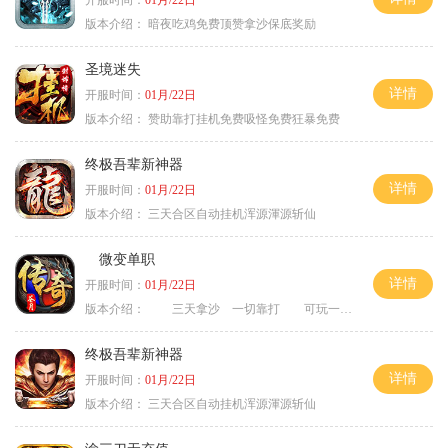
开服时间：
01月/22日
版本介绍：
暗夜吃鸡免费顶赞拿沙保底奖励
圣境迷失
详情
开服时间：
01月/22日
版本介绍：
赞助靠打挂机免费吸怪免费狂暴免费
终极吾辈新神器
详情
开服时间：
01月/22日
版本介绍：
三天合区自动挂机浑源渾源斩仙
微变单职
详情
开服时间：
01月/22日
版本介绍：
三天拿沙 一切靠打 可玩一年
终极吾辈新神器
详情
开服时间：
01月/22日
版本介绍：
三天合区自动挂机浑源渾源斩仙