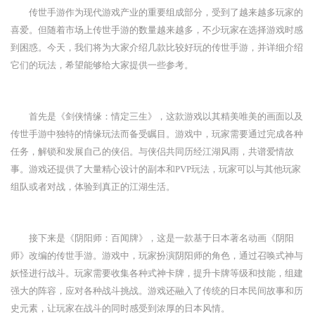
传世手游作为现代游戏产业的重要组成部分，受到了越来越多玩家的
喜爱。但随着市场上传世手游的数量越来越多，不少玩家在选择游戏时感
到困惑。今天，我们将为大家介绍几款比较好玩的传世手游，并详细介绍
它们的玩法，希望能够给大家提供一些参考。
首先是《剑侠情缘：情定三生》，这款游戏以其精美唯美的画面以及
传世手游中独特的情缘玩法而备受瞩目。游戏中，玩家需要通过完成各种
任务，解锁和发展自己的侠侣。与侠侣共同历经江湖风雨，共谱爱情故
事。游戏还提供了大量精心设计的副本和PVP玩法，玩家可以与其他玩家
组队或者对战，体验到真正的江湖生活。
接下来是《阴阳师：百闻牌》，这是一款基于日本著名动画《阴阳
师》改编的传世手游。游戏中，玩家扮演阴阳师的角色，通过召唤式神与
妖怪进行战斗。玩家需要收集各种式神卡牌，提升卡牌等级和技能，组建
强大的阵容，应对各种战斗挑战。游戏还融入了传统的日本民间故事和历
史元素，让玩家在战斗的同时感受到浓厚的日本风情。