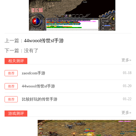
上一篇：
44woool传世sf手游
下一篇：没有了
更多»
相关测评
zaosfcom手游
01-18
推荐
44woool传世sf手游
01-20
推荐
比较好玩的传世手游
01-22
推荐
更多»
游戏测评