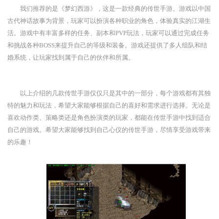
我们推荐的是《梦幻西游》，这是一款经典的传世手游。游戏以中国
古代神话故事为背景，玩家可以扮演各种职业的角色，体验真实的江湖生
活。游戏中有丰富多样的任务、副本和PVP玩法，玩家可以通过完成任务
和挑战各种BOSS来提升自己的等级和装备。游戏还提供了多人组队和结
婚系统，让玩家找到属于自己的伙伴和所属。
以上介绍的几款传世手游仅仅只是其中的一部分，每个游戏都有其独
特的魅力和玩法，希望大家能够根据自己的喜好和需求进行选择。无论是
喜欢动作类、策略类还是角色扮演类的玩家，都能在传世手游中找到适合
自己的游戏。希望大家能够找到自己心仪的传世手游，尽情享受游戏带来
的乐趣！