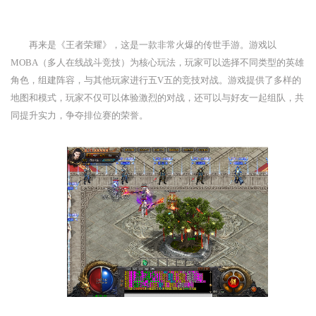
再来是《王者荣耀》，这是一款非常火爆的传世手游。游戏以
MOBA（多人在线战斗竞技）为核心玩法，玩家可以选择不同类型的英雄
角色，组建阵容，与其他玩家进行五V五的竞技对战。游戏提供了多样的
地图和模式，玩家不仅可以体验激烈的对战，还可以与好友一起组队，共
同提升实力，争夺排位赛的荣誉。