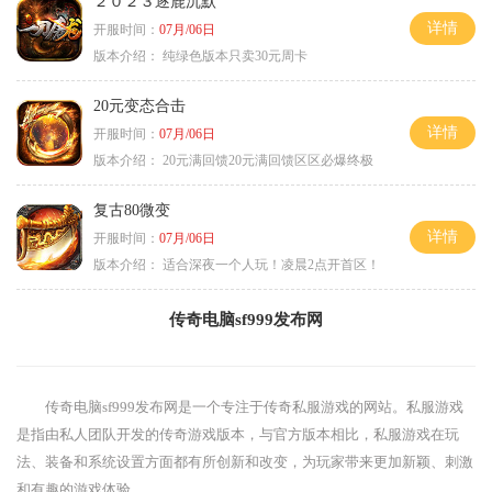
２０２３逐鹿沉默
详情
开服时间：
07月/06日
版本介绍：
纯绿色版本只卖30元周卡
20元变态合击
详情
开服时间：
07月/06日
版本介绍：
20元满回馈20元满回馈区区必爆终极
复古80微变
详情
开服时间：
07月/06日
版本介绍：
适合深夜一个人玩！凌晨2点开首区！
传奇电脑sf999发布网
传奇电脑sf999发布网是一个专注于传奇私服游戏的网站。私服游戏
是指由私人团队开发的传奇游戏版本，与官方版本相比，私服游戏在玩
法、装备和系统设置方面都有所创新和改变，为玩家带来更加新颖、刺激
和有趣的游戏体验。