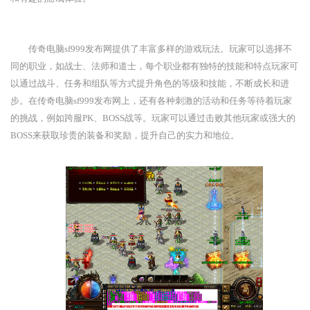
传奇电脑sf999发布网提供了丰富多样的游戏玩法。玩家可以选择不
同的职业，如战士、法师和道士，每个职业都有独特的技能和特点玩家可
以通过战斗、任务和组队等方式提升角色的等级和技能，不断成长和进
步。在传奇电脑sf999发布网上，还有各种刺激的活动和任务等待着玩家
的挑战，例如跨服PK、BOSS战等。玩家可以通过击败其他玩家或强大的
BOSS来获取珍贵的装备和奖励，提升自己的实力和地位。