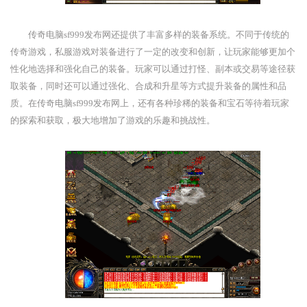
传奇电脑sf999发布网还提供了丰富多样的装备系统。不同于传统的
传奇游戏，私服游戏对装备进行了一定的改变和创新，让玩家能够更加个
性化地选择和强化自己的装备。玩家可以通过打怪、副本或交易等途径获
取装备，同时还可以通过强化、合成和升星等方式提升装备的属性和品
质。在传奇电脑sf999发布网上，还有各种珍稀的装备和宝石等待着玩家
的探索和获取，极大地增加了游戏的乐趣和挑战性。