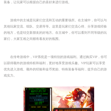
装备，让玩家可以根据自己的喜好来进行游戏。
游戏中的主城是玩家们交流和互动的重要场所。在主城中，你可以与
其他玩家交流、组队、交易等等。这里是玩家们交流心得、分享游戏经验
的地方，也是结交新朋友的好地方。在主城中，你可以看到不同等级的玩
家们，大家互相之间都有着友好的氛围。
在传奇游戏中，VIP系统是一项特别的游戏福利。通过购买VIP，你可
以获得额外的游戏特权和福利，更好地享受游戏乐趣。VIP玩家可以享受
优先进入游戏、额外的经验和金币奖励、特殊装备等福利，提升自己的游
戏实力。