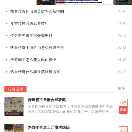
热血传奇怀旧服英雄怎么获得的
05-16
复古传神升级武器技巧
11-16
传奇世界兽灵术去哪里打
02-03
热血传奇手游金币怎么获得最快
02-13
传奇霸主怎么赚人民币最快
01-20
热血传奇什么职业英雄最厉害
05-07
更多»
传奇游戏
传奇霸主圣器合成攻略
点击
圣器作为神器的进阶版本，具有更为强大的属性和作战
查看
效果，是玩家提升战力的核心装备之一。玩家若想合成
圣器，首先需要了解其基本合成路径和所需材料。圣器
的合成分为多个阶段
热血传奇道士尸魔洞练级
点击