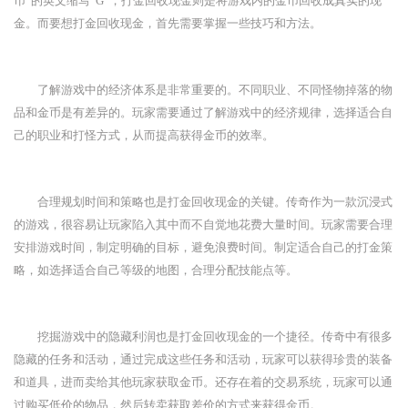
币”的英文缩写“G”，打金回收现金则是将游戏内的金币回收成真实的现
金。而要想打金回收现金，首先需要掌握一些技巧和方法。
了解游戏中的经济体系是非常重要的。不同职业、不同怪物掉落的物
品和金币是有差异的。玩家需要通过了解游戏中的经济规律，选择适合自
己的职业和打怪方式，从而提高获得金币的效率。
合理规划时间和策略也是打金回收现金的关键。传奇作为一款沉浸式
的游戏，很容易让玩家陷入其中而不自觉地花费大量时间。玩家需要合理
安排游戏时间，制定明确的目标，避免浪费时间。制定适合自己的打金策
略，如选择适合自己等级的地图，合理分配技能点等。
挖掘游戏中的隐藏利润也是打金回收现金的一个捷径。传奇中有很多
隐藏的任务和活动，通过完成这些任务和活动，玩家可以获得珍贵的装备
和道具，进而卖给其他玩家获取金币。还存在着的交易系统，玩家可以通
过购买低价的物品，然后转卖获取差价的方式来获得金币。