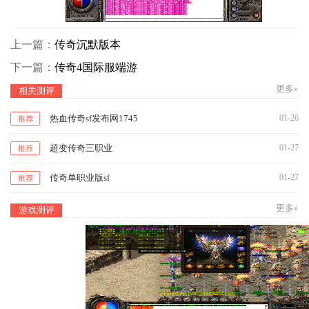
上一篇：
传奇沉默版本
下一篇：
传奇4国际服端游
更多»
相关测评
热血传奇sf发布网1745
01-26
推荐
超变传奇三职业
01-27
推荐
传奇单职业版sf
01-27
推荐
更多»
游戏测评