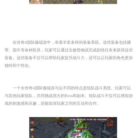
在传奇4国际服端游中，有着丰富多样的装备系统。这些装备包括腰
带、面巾等各种防具，玩家可以通过击败怪物或完成剧情任务来获得这些
装备。这些装备不仅可以帮助玩家提升战斗力，还可以让玩家的角色更加
独特和个性化。
一个令传奇4国际服端游与众不同的特点是组队战斗系统。玩家可以
与其他玩家组队，共同挑战强大的Boss和副本。组队战斗不仅可以增加游
戏的刺激感和乐趣，还能加深玩家之间的互动和合作。