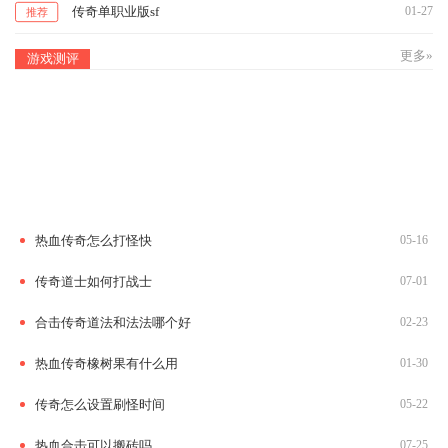
传奇单职业版sf
01-27
推荐
更多»
游戏测评
热血传奇怎么打怪快
05-16
传奇道士如何打战士
07-01
合击传奇道法和法法哪个好
02-23
热血传奇橡树果有什么用
01-30
传奇怎么设置刷怪时间
05-22
热血合击可以搬砖吗
07-25