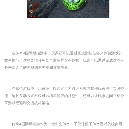
在传奇4国际服端游中，玩家还可以通过完成剧情任务来体验游戏的
故事情节。这些剧情任务既丰富多样又有趣味，玩家可以通过完成这些任
务来深入了解游戏的世界观和背景故事。
在这个游戏中，玩家还可以通过世界聊天系统与其他玩家进行实时交
流。这种互动方式不仅可以增加游戏的社交性，还可以让玩家之间互相分
享游戏经验和交流战斗策略。
传奇4国际服端游作为一款中变传奇，不仅保留了传奇游戏的经典玩