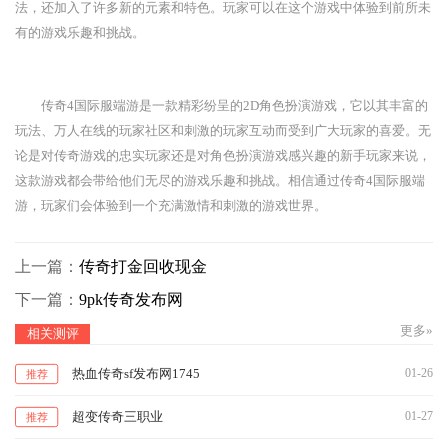
法，还加入了许多新的元素和特色。玩家可以在这个游戏中体验到前所未
有的游戏乐趣和挑战。
传奇4国际服端游是一款精彩纷呈的2D角色扮演游戏，它以其丰富的
玩法、万人在线的玩家社区和刺激的玩家互动而受到广大玩家的喜爱。无
论是对传奇游戏的忠实玩家还是对角色扮演游戏感兴趣的新手玩家来说，
这款游戏都会带给他们无尽的游戏乐趣和挑战。相信通过传奇4国际服端
游，玩家们会体验到一个充满激情和刺激的游戏世界。
上一篇：
传奇打金回收现金
下一篇：
9pk传奇发布网
更多»
相关测评
热血传奇sf发布网1745
01-26
推荐
超变传奇三职业
01-27
推荐