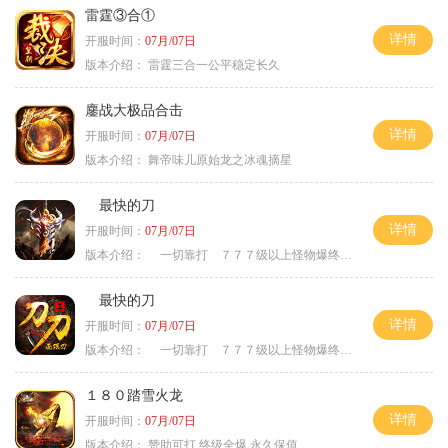
雷霆③合①
详情
开服时间：
07月/07日
版本介绍：
雷霆三合一公平稳定长久
鏖战大极品合击
详情
开服时间：
07月/07日
版本介绍：
舞帝味儿原始龙之冰魂摘星
最快的刀
详情
开服时间：
07月/07日
版本介绍：
一切靠打 ７７７级以上怪物爆终极
最快的刀
详情
开服时间：
07月/07日
版本介绍：
一切靠打 ７７７级以上怪物爆终极
１８０踏雪火龙
详情
开服时间：
07月/07日
版本介绍：
赞助可打.终级全爆.永久保值.