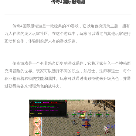
传奇4国际服端游
传奇4国际服端游是一款经典的2D游戏，它以角色扮演为主题，拥有
万人在线的庞大玩家社区。在这个游戏中，玩家可以通过与其他玩家进行
互动和合作，体验到前所未有的游戏乐趣。
传奇游戏是一个有着悠久历史的游戏系列，它将玩家带入一个神秘而
充满冒险的世界。玩家可以选择不同的职业，如战士、法师和道士，每个
职业都有着独特的技能和属性。玩家可以通过击败怪物来升级角色，并通
过获得装备来增强角色的战斗力。