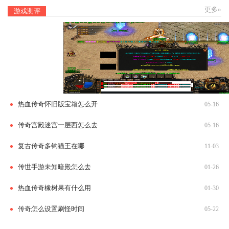
更多»
游戏测评
热血传奇怀旧版宝箱怎么开
05-16
传奇宫殿迷宫一层西怎么去
05-16
复古传奇多钩猫王在哪
11-03
传世手游未知暗殿怎么去
01-26
热血传奇橡树果有什么用
01-30
传奇怎么设置刷怪时间
05-22