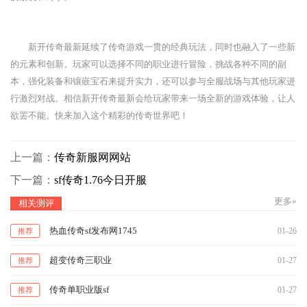
新开传奇最新延续了传奇游戏一贯的经典玩法，同时也融入了一些新
的元素和创新。玩家可以选择不同的职业进行冒险，挑战各种不同的副
本，强化装备和镶嵌宝石来提升实力，还可以参与全服战场与其他玩家进
行激烈对战。相信新开传奇最新会给玩家带来一场全新的游戏体验，让人
欲罢不能。快来加入这个精彩的传奇世界吧！
上一篇：
传奇新服网网站
下一篇：
sf传奇1.76今日开服
更多»
相关测评
热血传奇sf发布网1745
01-26
推荐
超变传奇三职业
01-27
推荐
传奇单职业版sf
01-27
推荐