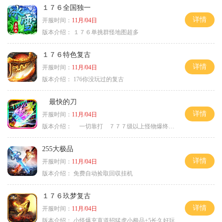
１７６全国独一
详情
开服时间：
11月/04日
版本介绍：
１７６单挑群怪地图超多
１７６特色复古
详情
开服时间：
11月/04日
版本介绍：
176你没玩过的复古
最快的刀
详情
开服时间：
11月/04日
版本介绍：
一切靠打 ７７７级以上怪物爆终极
255大极品
详情
开服时间：
11月/04日
版本介绍：
免费自动捡取回収挂机
１７６玖梦复古
详情
开服时间：
11月/04日
版本介绍：
小怪爆充直道招猛虎小极品+5长久好玩