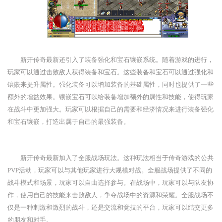
新开传奇最新还引入了装备强化和宝石镶嵌系统。随着游戏的进行，
玩家可以通过击败敌人获得装备和宝石。这些装备和宝石可以通过强化和
镶嵌来提升属性。强化装备可以增加装备的基础属性，同时也提供了一些
额外的增益效果。镶嵌宝石可以给装备增加额外的属性和技能，使得玩家
在战斗中更加强大。玩家可以根据自己的需要和经济情况来进行装备强化
和宝石镶嵌，打造出属于自己的最强装备。
新开传奇最新加入了全服战场玩法。这种玩法相当于传奇游戏的公共
PVP活动，玩家可以与其他玩家进行大规模对战。全服战场提供了不同的
战斗模式和场景，玩家可以自由选择参与。在战场中，玩家可以与队友协
作，使用自己的技能来击败敌人，争夺战场中的资源和荣耀。全服战场不
仅是一种刺激和激烈的战斗，还是交流和竞技的平台，玩家可以结交更多
的朋友和对手。