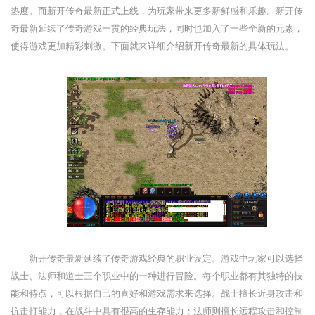
热度。而新开传奇最新正式上线，为玩家带来更多新鲜感和乐趣。新开传
奇最新延续了传奇游戏一贯的经典玩法，同时也加入了一些全新的元素，
使得游戏更加精彩刺激。下面就来详细介绍新开传奇最新的具体玩法。
新开传奇最新延续了传奇游戏经典的职业设定。游戏中玩家可以选择
战士、法师和道士三个职业中的一种进行冒险。每个职业都有其独特的技
能和特点，可以根据自己的喜好和游戏需求来选择。战士擅长近身攻击和
抗击打能力，在战斗中具有很高的生存能力；法师则擅长远程攻击和控制