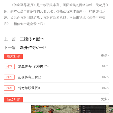
《传奇至尊蓝月》是一款玩法丰富、画面精美的网络游戏。无论是任
务、副本还是丰富多样的其他玩法，都能让玩家体验到不一样的游戏乐
趣。如果你喜欢网络游戏，喜欢冒险和挑战，不妨来试试《传奇至尊蓝
月》，相信你一定会爱上它！
上一篇：
三端传奇版本
下一篇：
新开传奇sf一区
更多»
相关测评
热血传奇sf发布网1745
01-26
推荐
超变传奇三职业
01-27
推荐
传奇单职业版sf
01-27
推荐
更多»
游戏测评