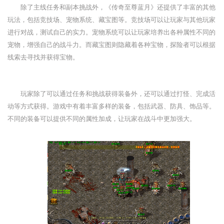
除了主线任务和副本挑战外，《传奇至尊蓝月》还提供了丰富的其他
玩法，包括竞技场、宠物系统、藏宝图等。竞技场可以让玩家与其他玩家
进行对战，测试自己的实力。宠物系统可以让玩家培养出各种属性不同的
宠物，增强自己的战斗力。而藏宝图则隐藏着各种宝物，探险者可以根据
线索去寻找并获得宝物。
玩家除了可以通过任务和挑战获得装备外，还可以通过打怪、完成活
动等方式获得。游戏中有着丰富多样的装备，包括武器、防具、饰品等。
不同的装备可以提供不同的属性加成，让玩家在战斗中更加强大。