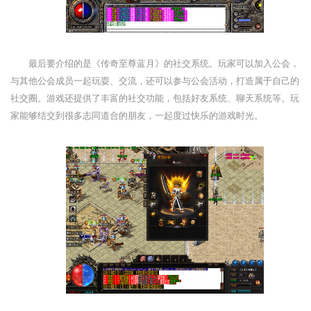
最后要介绍的是《传奇至尊蓝月》的社交系统。玩家可以加入公会，
与其他公会成员一起玩耍、交流，还可以参与公会活动，打造属于自己的
社交圈。游戏还提供了丰富的社交功能，包括好友系统、聊天系统等。玩
家能够结交到很多志同道合的朋友，一起度过快乐的游戏时光。