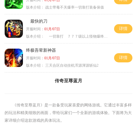
开服时间：
01月/07日
版本介绍：
战士带毒不关爆率一切靠打装备保值
最快的刀
详情
开服时间：
01月/07日
版本介绍：
一切靠打 ７７７级以上怪物爆终极
终极吾辈新神器
详情
开服时间：
01月/07日
版本介绍：
三天合区自动挂机浑源渾源斩仙2
传奇至尊蓝月
《传奇至尊蓝月》是一款备受玩家喜爱的网络游戏。它通过丰富多样
的玩法和精美细致的画面，带给玩家们一个全新的游戏体验。下面将为大
家详细介绍这款游戏的具体玩法。